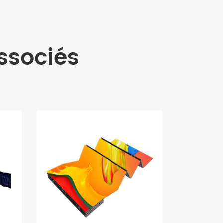
ssociés