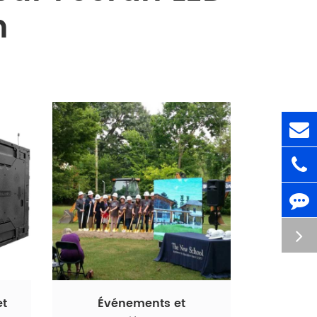
n
et
Événements et