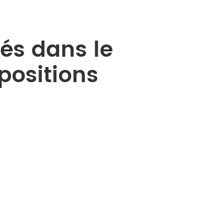
sés dans le
positions