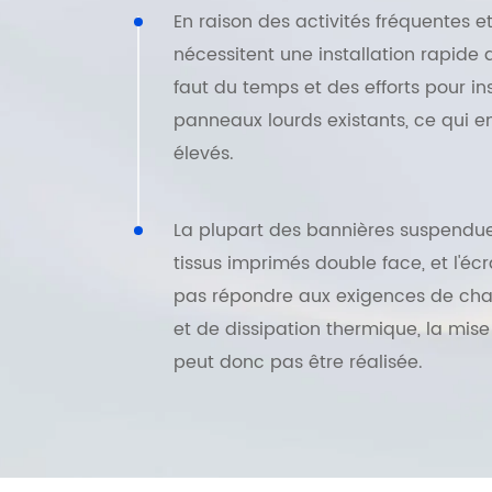
En raison des activités fréquentes et
nécessitent une installation rapide av
faut du temps et des efforts pour ins
panneaux lourds existants, ce qui e
élevés.
La plupart des bannières suspendue
tissus imprimés double face, et l'éc
pas répondre aux exigences de char
et de dissipation thermique, la mis
peut donc pas être réalisée.