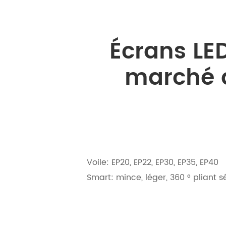
Écrans LED
marché d
Voile: EP20, EP22, EP30, EP35, EP40
Smart: mince, léger, 360 ° pliant sé