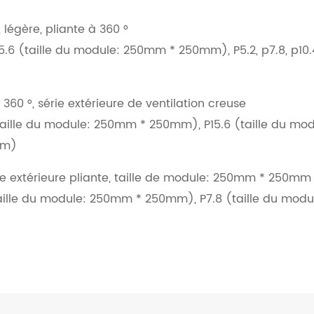
 légère, pliante à 360 °
15.6 (taille du module: 250mm * 250mm), P5.2, p7.8, p10
 360 °, série extérieure de ventilation creuse
 (taille du module: 250mm * 250mm), P15.6 (taille du m
mm)
rie extérieure pliante, taille de module: 250mm * 250mm
(taille du module: 250mm * 250mm), P7.8 (taille du m