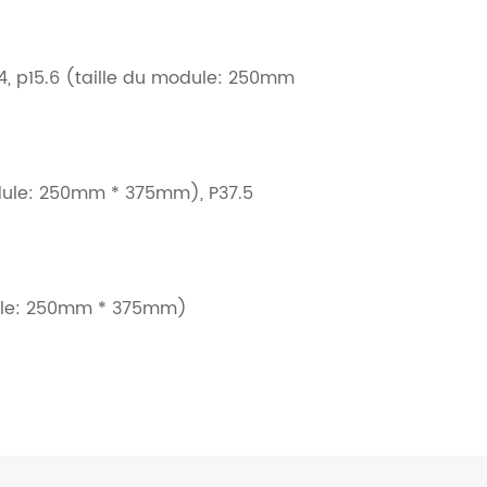
.4, p15.6 (taille du module: 250mm
odule: 250mm * 375mm), P37.5
odule: 250mm * 375mm)