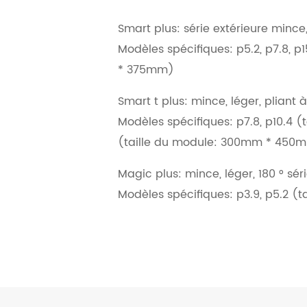
Smart plus: série extérieure mince,
Modèles spécifiques: p5.2, p7.8, p
* 375mm)
Smart t plus: mince, léger, pliant à
Modèles spécifiques: p7.8, p10.4
(taille du module: 300mm * 450
Magic plus: mince, léger, 180 ° sé
Modèles spécifiques: p3.9, p5.2 