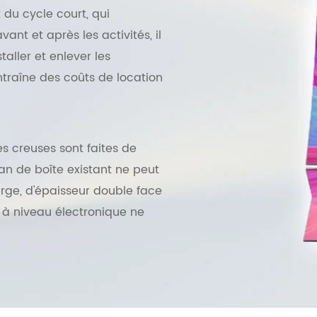
 du cycle court, qui
ant et après les activités, il
taller et enlever les
ntraîne des coûts de location
s creuses sont faites de
ran de boîte existant ne peut
ge, d'épaisseur double face
e à niveau électronique ne