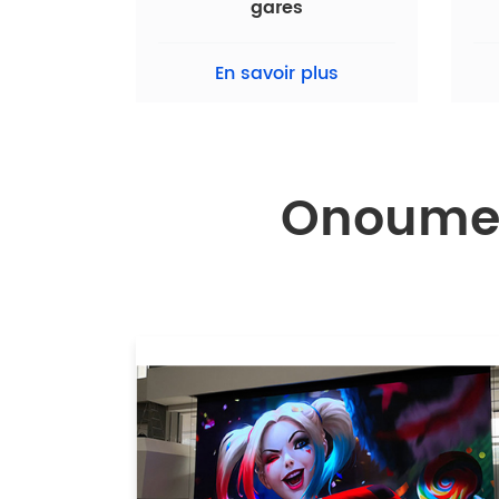
gares
En savoir plus
Onoumen