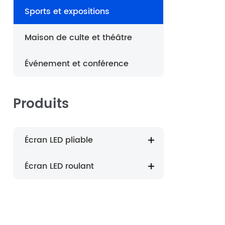
Sports et expositions
português
Maison de culte et théâtre
العربية
Événement et conférence
Nederland
Produits
Écran LED pliable
Écran LED roulant