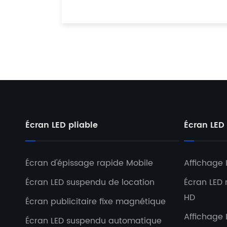
Écran LED pliable
Écran LED
Écran d'épissage rapide Mobile
Affichage
Écran LED suspendu de location
Écran LED
HD
Écran publicitaire fixe magnétique
Affichage 
Écran LED suspendu automatique