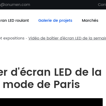
es@onumen.com
Con
cran LED roulant
Galerie de projets
Marchés
et expositions
Vidéo de boîtier d'écran LED de la sema
er d'écran LED de la
 mode de Paris